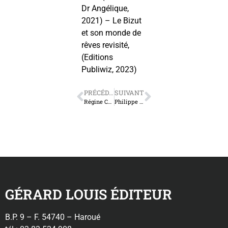
Dr Angélique,
2021) – Le Bizut
et son monde de
rêves revisité,
(Editions
Publiwiz, 2023)
PRÉCÉDENT
SUIVANT
Régine Cernier-Nathalie Fagot
Philippe Wernert
GÉRARD LOUIS ÉDITEUR
B.P. 9 – F. 54740 – Haroué