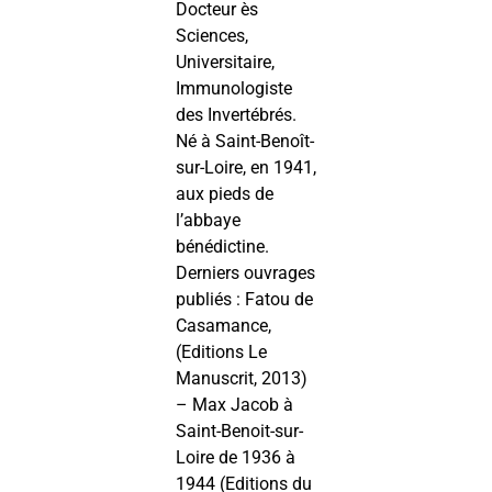
Docteur ès
Sciences,
Universitaire,
Immunologiste
des Invertébrés.
Né à Saint-Benoît-
sur-Loire, en 1941,
aux pieds de
l’abbaye
bénédictine.
Derniers ouvrages
publiés : Fatou de
Casamance,
(Editions Le
Manuscrit, 2013)
– Max Jacob à
Saint-Benoit-sur-
Loire de 1936 à
1944 (Editions du