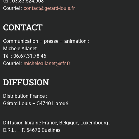
tél : 03.83.524.908
Courriel :
contact@gerard-louis.fr
CONTACT
Communication – presse – animation :
Michèle Allanet
Tél : 06.67.31.78.46
Courriel :
micheleallanet@sfr.fr
DIFFUSION
Distribution France :
Gérard Louis – 54740 Haroué
Diffusion librairie France, Belgique, Luxembourg :
D.R.L. – F. 54670 Custines