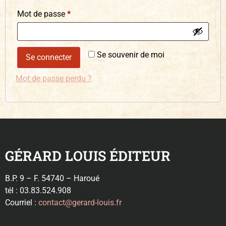
Mot de passe
*
Se souvenir de moi
Se connecter
Mot de passe perdu ?
GÉRARD LOUIS ÉDITEUR
B.P. 9 – F. 54740 – Haroué
tél : 03.83.524.908
Courriel :
contact@gerard-louis.fr