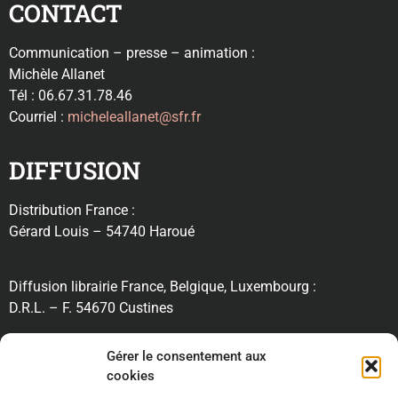
CONTACT
Communication – presse – animation :
Michèle Allanet
Tél : 06.67.31.78.46
Courriel :
micheleallanet@sfr.fr
DIFFUSION
Distribution France :
Gérard Louis – 54740 Haroué
Diffusion librairie France, Belgique, Luxembourg :
D.R.L. – F. 54670 Custines
RECHERCHE
Gérer le consentement aux
cookies