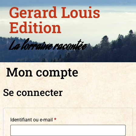
Gerard Louis
Edition
La lorraine racontée
Mon compte
Se connecter
Identifiant ou e-mail
*