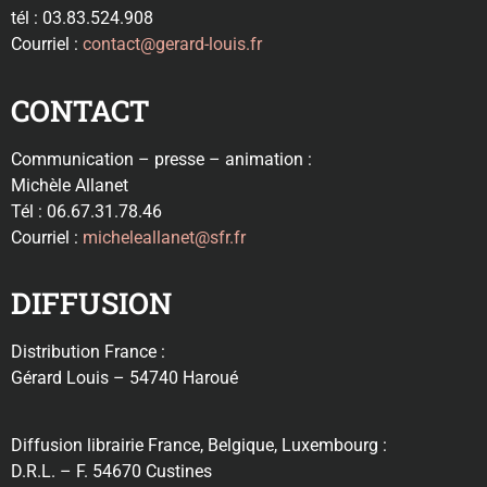
tél : 03.83.524.908
Courriel :
contact@gerard-louis.fr
CONTACT
Communication – presse – animation :
Michèle Allanet
Tél : 06.67.31.78.46
Courriel :
micheleallanet@sfr.fr
DIFFUSION
Distribution France :
Gérard Louis – 54740 Haroué
Diffusion librairie France, Belgique, Luxembourg :
D.R.L. – F. 54670 Custines