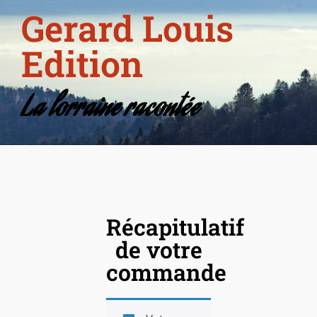
Gerard Louis
Edition
La lorraine racontée
Récapitulatif
de votre
commande