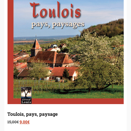
Toulois, pays, paysage
15,00
€
9,00
€