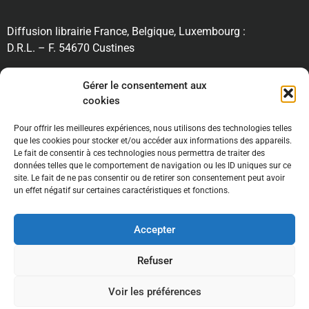
Diffusion librairie France, Belgique, Luxembourg :
D.R.L. – F. 54670 Custines
RECHERCHE
Gérer le consentement aux
cookies
Pour offrir les meilleures expériences, nous utilisons des technologies telles
INFORMATIONS
que les cookies pour stocker et/ou accéder aux informations des appareils.
Le fait de consentir à ces technologies nous permettra de traiter des
données telles que le comportement de navigation ou les ID uniques sur ce
site. Le fait de ne pas consentir ou de retirer son consentement peut avoir
un effet négatif sur certaines caractéristiques et fonctions.
Accepter
Mentions légales //
Conditions générales de ventes
//
Refuser
Politique de confidentialité
Voir les préférences