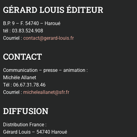
GÉRARD LOUIS ÉDITEUR
B.P. 9 – F. 54740 – Haroué
tél : 03.83.524.908
Courriel :
contact@gerard-louis.fr
CONTACT
Communication – presse – animation :
Michèle Allanet
Tél : 06.67.31.78.46
Courriel :
micheleallanet@sfr.fr
DIFFUSION
Distribution France :
Gérard Louis – 54740 Haroué