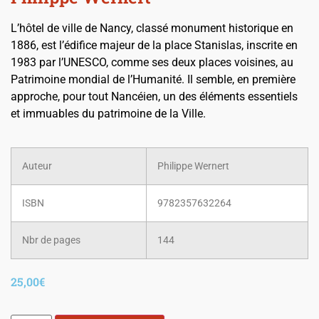
L’hôtel de ville de Nancy, classé monument historique en
1886, est l’édifice majeur de la place Stanislas, inscrite en
1983 par l’UNESCO, comme ses deux places voisines, au
Patrimoine mondial de l’Humanité. Il semble, en première
approche, pour tout Nancéien, un des éléments essentiels
et immuables du patrimoine de la Ville.
Auteur
Philippe Wernert
ISBN
9782357632264
Nbr de pages
144
25,00
€