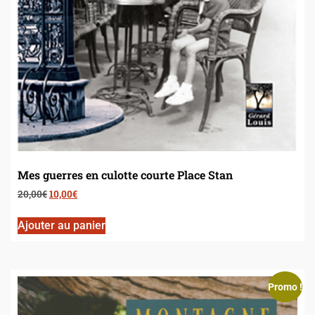
Mes guerres en culotte courte Place Stan
20,00
€
10,00
€
Ajouter au panier
Promo !