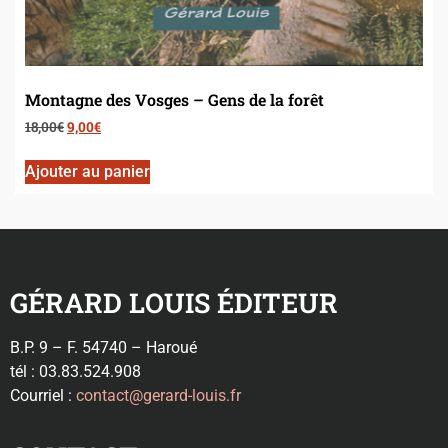
Montagne des Vosges – Gens de la forêt
18,00
€
9,00
€
Ajouter au panier
GÉRARD LOUIS ÉDITEUR
B.P. 9 – F. 54740 – Haroué
tél : 03.83.524.908
Courriel :
contact@gerard-louis.fr