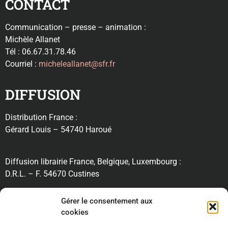
CONTACT
Communication – presse – animation :
Michèle Allanet
Tél : 06.67.31.78.46
Courriel :
micheleallanet@sfr.fr
DIFFUSION
Distribution France :
Gérard Louis – 54740 Haroué
Diffusion librairie France, Belgique, Luxembourg :
D.R.L. – F. 54670 Custines
RECHERCHE
Gérer le consentement aux
cookies