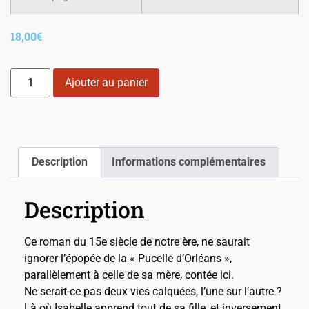
18,00
€
Ajouter au panier
Description
Informations complémentaires
Description
Ce roman du 15e siècle de notre ère, ne saurait
ignorer l’épopée de la « Pucelle d’Orléans »,
parallèlement à celle de sa mère, contée ici.
Ne serait-ce pas deux vies calquées, l’une sur l’autre ?
Là où Isabelle apprend tout de sa fille, et inversement