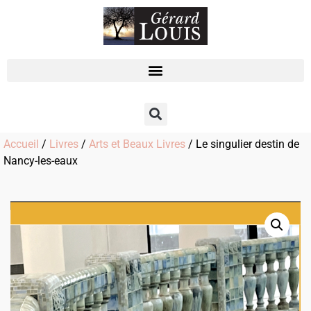
Accueil
/
Livres
/
Arts et Beaux Livres
/ Le singulier destin de
Nancy-les-eaux