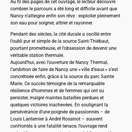
Au fil des pages de cet ouvrage, le lecteur découvre
combien le parcours a été long et difficile avant que
Nancy n’atteigne enfin son rêve : exploiter pleinement
son eau pour soigner, attirer et rayonner.
Pendant des siècles, la cité ducale a oscillé entre
l’oubli pur et simple de la source Saint-Thiébaut,
pourtant prometteuse, et l’obsession de devenir une
véritable station thermale.
Aujourd’hui, avec l’ouverture de Nancy Thermal,
l’ambition de faire de Nancy une « ville d’eaux » s’est
concrétisée enfin, grâce à la source du parc Sainte
Marie. Ce succès témoigne de la remarquable
résilience d’hommes et de femmes qui ont su
persister, malgré maintes batailles perdues et
quelques victoires inachevées. En soulignant la
persévérance d’une poignée de passionnés – de
Louis Lanternier à André Rossinot – souvent
confrontés à une fatalité tenace, l’ouvrage rend