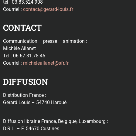
tél : 03.83.524.908
Courriel :
contact@gerard-louis.fr
CONTACT
Communication – presse – animation :
Michèle Allanet
Tél : 06.67.31.78.46
Courriel :
micheleallanet@sfr.fr
DIFFUSION
Distribution France :
Gérard Louis – 54740 Haroué
Diffusion librairie France, Belgique, Luxembourg :
D.R.L. – F. 54670 Custines