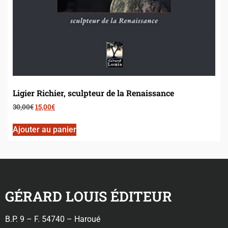
Ligier Richier, sculpteur de la Renaissance
30,00
€
15,00
€
Ajouter au panier
GÉRARD LOUIS ÉDITEUR
B.P. 9 – F. 54740 – Haroué