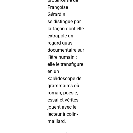
protéiforme de
Françoise
Gérardin
se distingue par
la façon dont elle
extrapole un
regard quasi-
documentaire sur
l’être humain :
elle le transfigure
en un
kaléidoscope de
grammaires où
roman, poésie,
essai et vérités
jouent avec le
lecteur à colin-
maillard.