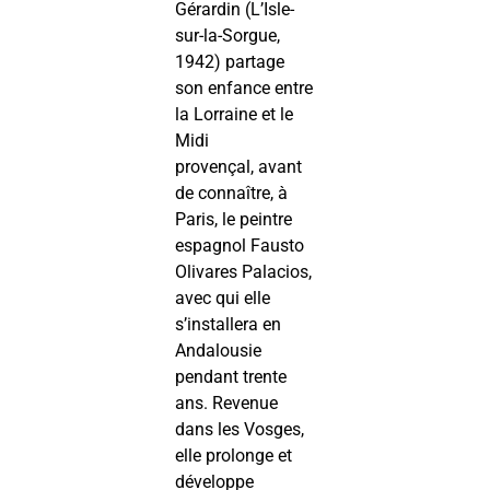
Gérardin (L’Isle-
sur-la-Sorgue,
1942) partage
son enfance entre
la Lorraine et le
Midi
provençal, avant
de connaître, à
Paris, le peintre
espagnol Fausto
Olivares Palacios,
avec qui elle
s’installera en
Andalousie
pendant trente
ans. Revenue
dans les Vosges,
elle prolonge et
développe