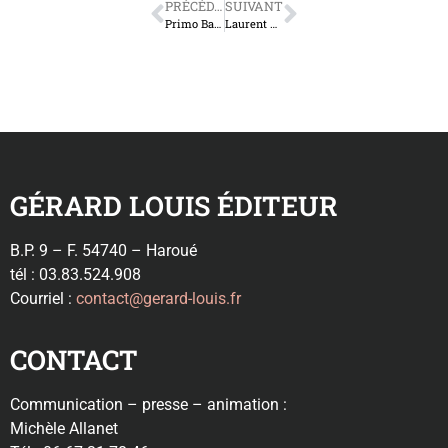
PRÉCÉDENT
SUIVANT
Primo Basso
Laurent Gerdolle
GÉRARD LOUIS ÉDITEUR
B.P. 9 – F. 54740 – Haroué
tél : 03.83.524.908
Courriel :
contact@gerard-louis.fr
CONTACT
Communication – presse – animation :
Michèle Allanet