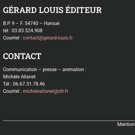
GÉRARD LOUIS ÉDITEUR
B.P. 9 – F. 54740 – Haroué
tél : 03.83.524.908
Courriel :
contact@gerard-louis.fr
CONTACT
Communication – presse – animation :
Michèle Allanet
Tél : 06.67.31.78.46
Courriel :
micheleallanet@sfr.fr
Mentions