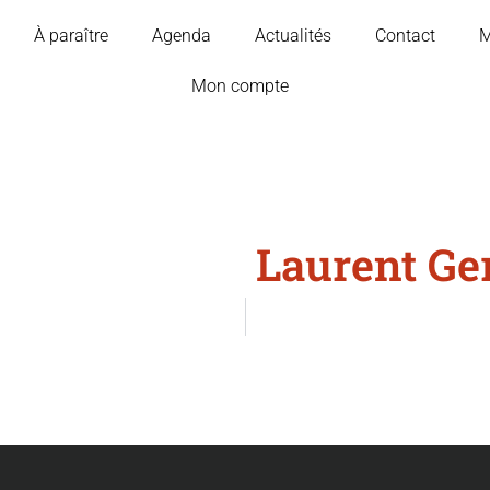
À paraître
Agenda
Actualités
Contact
M
Mon compte
Laurent Ge