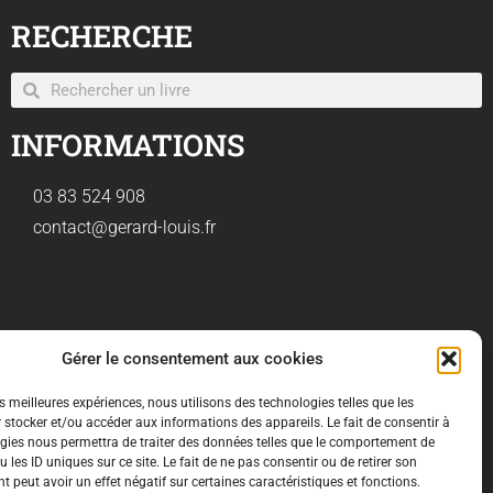
RECHERCHE
INFORMATIONS
03 83 524 908
contact@gerard-louis.fr
Gérer le consentement aux cookies
es meilleures expériences, nous utilisons des technologies telles que les
 stocker et/ou accéder aux informations des appareils. Le fait de consentir à
gies nous permettra de traiter des données telles que le comportement de
entialité
 les ID uniques sur ce site. Le fait de ne pas consentir ou de retirer son
 peut avoir un effet négatif sur certaines caractéristiques et fonctions.