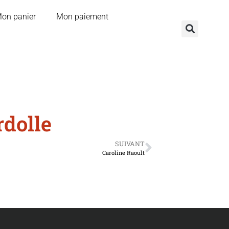
on panier
Mon paiement
rdolle
SUIVANT
Caroline Raoult