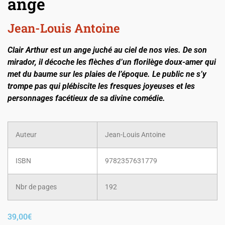
ange
Jean-Louis Antoine
Clair Arthur est un ange juché au ciel de nos vies. De son
mirador, il décoche les flèches d’un florilège doux-amer qui
met du baume sur les plaies de l’époque. Le public ne s’y
trompe pas qui plébiscite les fresques joyeuses et les
personnages facétieux de sa divine comédie.
Auteur
Jean-Louis Antoine
ISBN
9782357631779
Nbr de pages
192
39,00
€