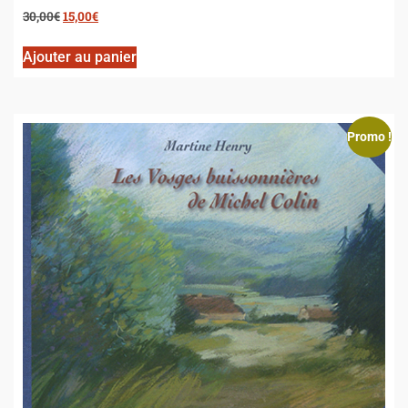
30,00
€
15,00
€
Ajouter au panier
Promo !