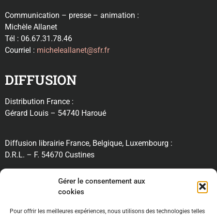
Communication – presse – animation :
Michèle Allanet
Tél : 06.67.31.78.46
Courriel :
micheleallanet@sfr.fr
DIFFUSION
Distribution France :
Gérard Louis – 54740 Haroué
Diffusion librairie France, Belgique, Luxembourg :
D.R.L. – F. 54670 Custines
RECHERCHE
Gérer le consentement aux
cookies
Pour offrir les meilleures expériences, nous utilisons des technologies telles