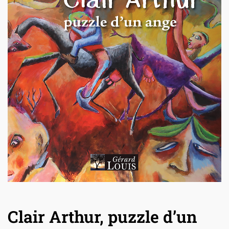
Clair Arthur, puzzle d’un