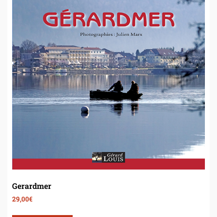
Gerardmer
29,00
€