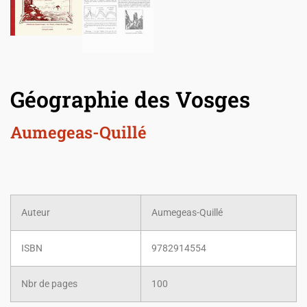
Géographie des Vosges
Aumegeas-Quillé
Auteur
Aumegeas-Quillé
ISBN
9782914554
Nbr de pages
100