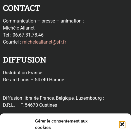
CONTACT
Communication – presse – animation :
Michèle Allanet
Tél : 06.67.31.78.46
Courriel :
micheleallanet@sfr.fr
DIFFUSION
Distribution France :
Gérard Louis – 54740 Haroué
Diffusion librairie France, Belgique, Luxembourg :
D.R.L. – F. 54670 Custines
RECHERCHE
Gérer le consentement aux
cookies