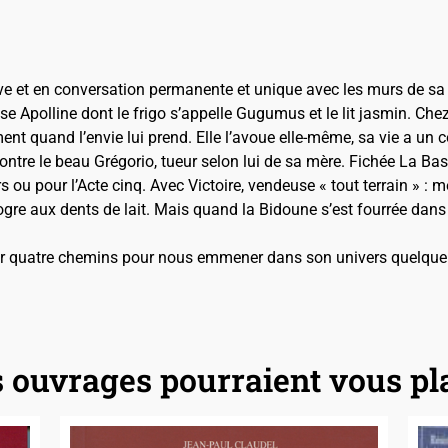
 et en conversation permanente et unique avec les murs de sa 
 Apolline dont le frigo s’appelle Gugumus et le lit jasmin. Chez e
ement quand l’envie lui prend. Elle l’avoue elle-même, sa vie a u
ontre le beau Grégorio, tueur selon lui de sa mère. Fichée La Bas, 
rs ou pour l’Acte cinq. Avec Victoire, vendeuse « tout terrain » :
ogre aux dents de lait. Mais quand la Bidoune s’est fourrée dans s
par quatre chemins pour nous emmener dans son univers quelque
 ouvrages pourraient vous pl