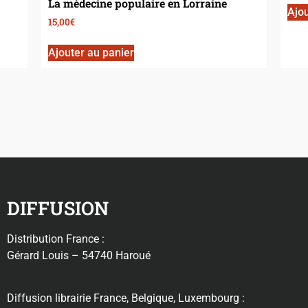
La médecine populaire en Lorraine
Ajou
15,00
€
Ajouter au panier
DIFFUSION
Distribution France :
Gérard Louis – 54740 Haroué
Diffusion librairie France, Belgique, Luxembourg :