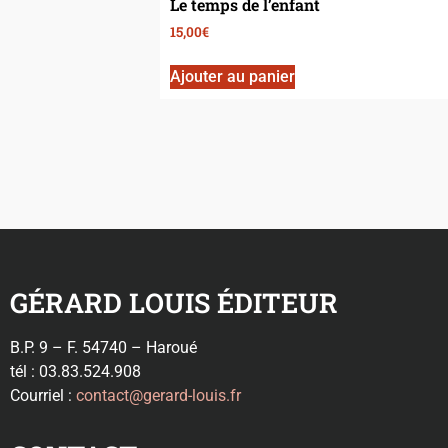
Le temps de l’enfant
15,00
€
Ajouter au panier
GÉRARD LOUIS ÉDITEUR
B.P. 9 – F. 54740 – Haroué
tél : 03.83.524.908
Courriel :
contact@gerard-louis.fr