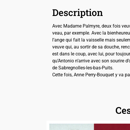
Description
Avec Madame Palmyre, deux fois veuve
veau, par exemple. Avec la bienheureuse
l’ange qui fait la vaisselle mais seul
veuve qui, au sortir de sa douche, renc
est dans le coup, avec lui, pour toujou
qu’Antonio n’arrive avec son sourire d’
de Sabregnolles-les-bas-Puits.
Cette fois, Anne Perry-Bouquet y va 
Ces