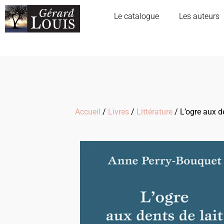
Le catalogue
Les auteurs
Accueil
/
Livres
/
Littérature
/ L’ogre aux de