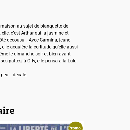
maison au sujet de blanquette de
lle, c’est Arthur qui la jasmine et
n côté décousu… Avec Carmina, jeune
elle acquière la certitude qu’elle aussi
 même le dimanche soir et bien avant
es pattes, à Orly, elle pensa à la Lulu
 peu… décalé.
aire
Promo !