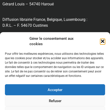
Gérard Louis – 54740 Haroué
Diffusion librairie France, Belgique, Luxembourg :
D.R.L. – F. 54670 Custines
RECHERCHE
Gérer le consentement aux
cookies
Pour offrir les meilleures expériences, nous utilisons des technologies telles
INFORMATIONS
que les cookies pour stocker et/ou accéder aux informations des appareils.
Le fait de consentir à ces technologies nous permettra de traiter des
données telles que le comportement de navigation ou les ID uniques sur ce
site. Le fait de ne pas consentir ou de retirer son consentement peut avoir
un effet négatif sur certaines caractéristiques et fonctions.
Accepter
Mentions légales //
Conditions générales de ventes
//
Refuser
Politique de confidentialité