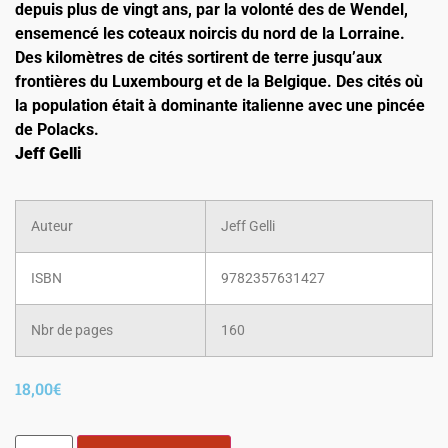
depuis plus de vingt ans, par la volonté des de Wendel,
ensemencé les coteaux noircis du nord de la Lorraine.
Des kilomètres de cités sortirent de terre jusqu’aux
frontières du Luxembourg et de la Belgique. Des cités où
la population était à dominante italienne avec une pincée
de Polacks.
Jeff Gelli
Auteur
Jeff Gelli
ISBN
9782357631427
Nbr de pages
160
18,00
€