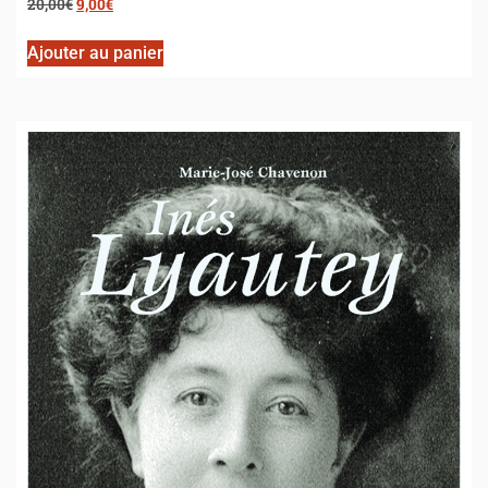
20,00
€
9,00
€
Ajouter au panier