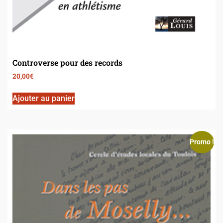
Controverse pour des records
20,00
€
Ajouter au panier
Promo !