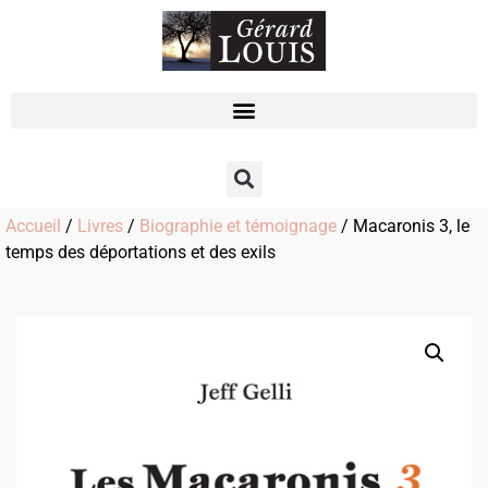
Accueil
/
Livres
/
Biographie et témoignage
/ Macaronis 3, le
temps des déportations et des exils