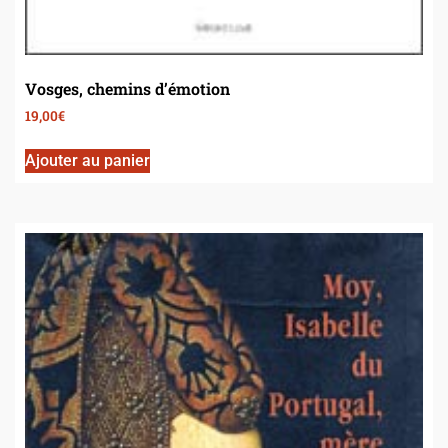
Vosges, chemins d’émotion
19,00
€
Ajouter au panier