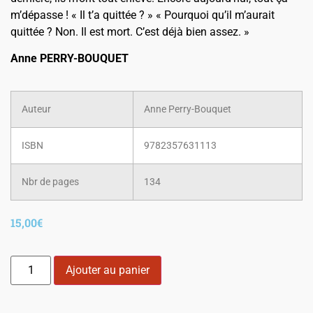
m’dépasse ! « Il t’a quittée ? » « Pourquoi qu’il m’aurait
quittée ? Non. Il est mort. C’est déjà bien assez. »
Anne PERRY-BOUQUET
Auteur
Anne Perry-Bouquet
ISBN
9782357631113
Nbr de pages
134
15,00
€
Ajouter au panier