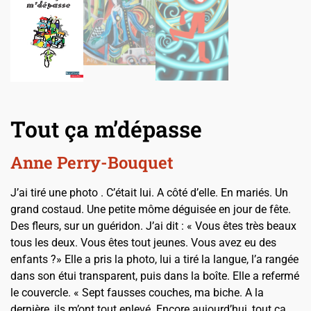
Tout ça m’dépasse
Anne Perry-Bouquet
J’ai tiré une photo . C’était lui. A côté d’elle. En mariés. Un
grand costaud. Une petite môme déguisée en jour de fête.
Des fleurs, sur un guéridon. J’ai dit : « Vous êtes très beaux
tous les deux. Vous êtes tout jeunes. Vous avez eu des
enfants ?» Elle a pris la photo, lui a tiré la langue, l’a rangée
dans son étui transparent, puis dans la boîte. Elle a refermé
le couvercle. « Sept fausses couches, ma biche. A la
dernière, ils m’ont tout enlevé. Encore aujourd’hui, tout ça