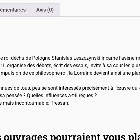
lémentaires
Avis (0)
 le roi déchu de Pologne Stanislas Leszczynski incarne l’avènem
 il organise des débats, écrit des essais, invite à sa cour les pl
mpulsion de ce philosophe-roi, la Lorraine devient ainsi une pla
nnues de tous, peu se sont intéressés précisément à l’œuvre du 
sa pensée ? Quelles influences a-t-il reçues ?
iée mais incontournable: Tressan.
 ouvrages pourraient vous pl