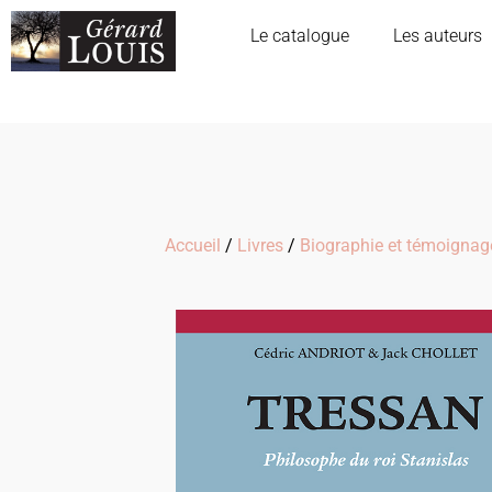
Le catalogue
Les auteurs
Accueil
/
Livres
/
Biographie et témoignag