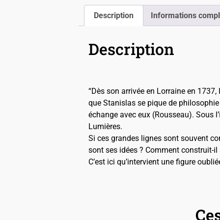
Description
Informations comp
Description
“Dès son arrivée en Lorraine en 1737,
que Stanislas se pique de philosophie :
échange avec eux (Rousseau). Sous l’i
Lumières.
Si ces grandes lignes sont souvent co
sont ses idées ? Comment construit-il 
C’est ici qu’intervient une figure oubl
Ces