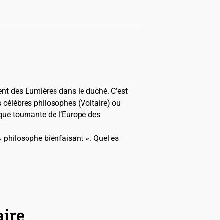
ent des Lumières dans le duché. C’est
us célèbres philosophes (Voltaire) ou
que tournante de l’Europe des
« philosophe bienfaisant ». Quelles
aire