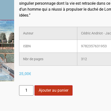
singulier personnage dont la vie est retracée dans ce 
d’un homme qui a réussi à propulser le duché de Lorr
idées.”
Auteur
Cédric Andriot - Jac
ISBN
9782357631953
Nbr de pages
312
25,00
€
Ajouter au panier