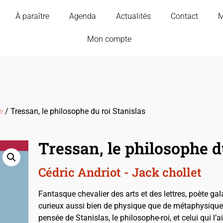
À paraître
Agenda
Actualités
Contact
M
Mon compte
e
/ Tressan, le philosophe du roi Stanislas
Tressan, le philosophe d
Cédric Andriot - Jack chollet
Fantasque chevalier des arts et des lettres, poète ga
curieux aussi bien de physique que de métaphysique. Il
pensée de Stanislas, le philosophe-roi, et celui qui l’ai