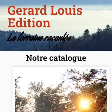
Gerard Louis
Edition
La lorraine racontée
Notre catalogue