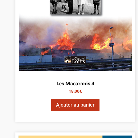
Les Macaronis 4
18,00
€
Ajouter au panier