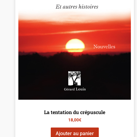
La tentation du crépuscule
18,00
€
Ajouter au panier