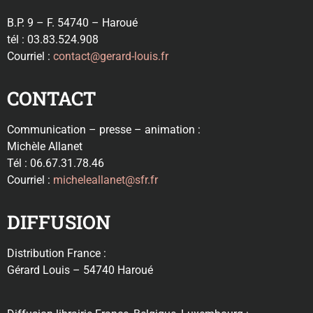
B.P. 9 – F. 54740 – Haroué
tél : 03.83.524.908
Courriel :
contact@gerard-louis.fr
CONTACT
Communication – presse – animation :
Michèle Allanet
Tél : 06.67.31.78.46
Courriel :
micheleallanet@sfr.fr
DIFFUSION
Distribution France :
Gérard Louis – 54740 Haroué