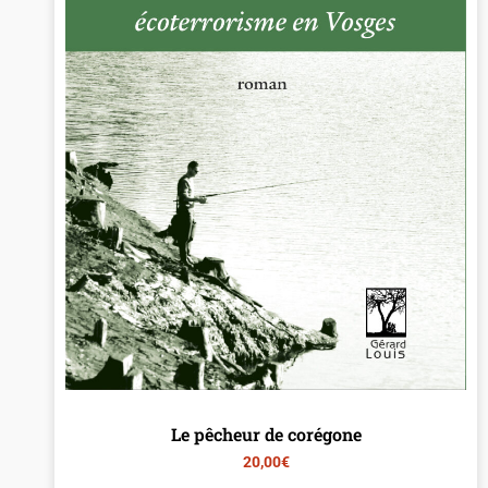
Le pêcheur de corégone
20,00
€