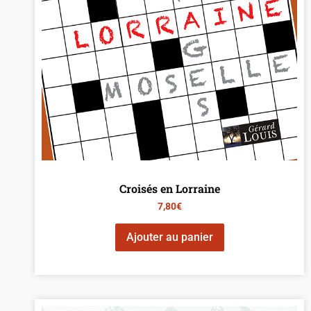
Croisés en Lorraine
7,80
€
Ajouter au panier