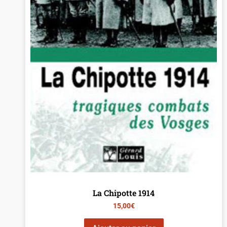
La Chipotte 1914
15,00
€