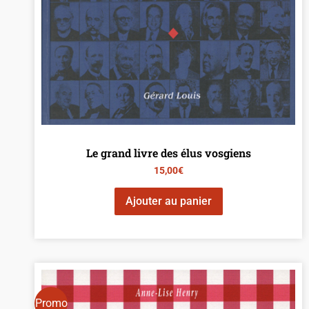
Le grand livre des élus vosgiens
15,00
€
Ajouter au panier
Promo