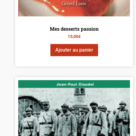
Mes desserts passion
15,00
€
Ajouter au panier