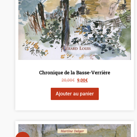
Chronique de la Basse-Verrière
20,00
€
9,00
€
Ajouter au panier