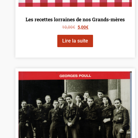
Les recettes lorraines de nos Grands-mères
10,00
€
5,00
€
Lire la suite