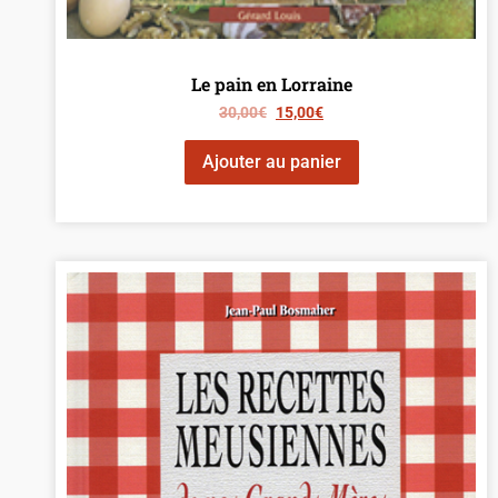
Le pain en Lorraine
30,00
€
15,00
€
Ajouter au panier