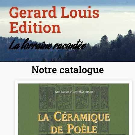
Gerard Louis
Edition
La lorraine racontée
Notre catalogue