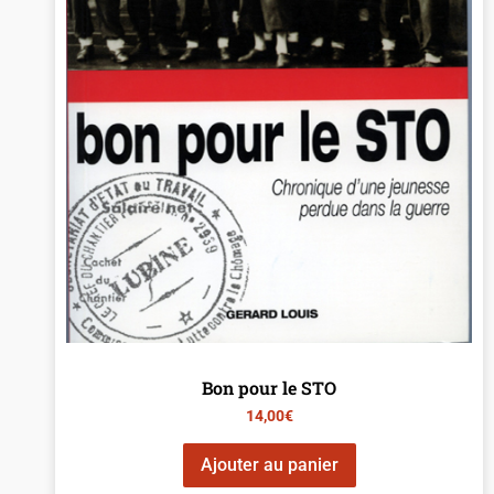
Bon pour le STO
14,00
€
Ajouter au panier