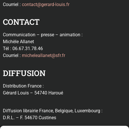
Courriel :
contact@gerard-louis.fr
CONTACT
Communication – presse – animation :
Michèle Allanet
Tél : 06.67.31.78.46
Courriel :
micheleallanet@sfr.fr
DIFFUSION
Distribution France :
Gérard Louis – 54740 Haroué
Diffusion librairie France, Belgique, Luxembourg :
D.R.L. – F. 54670 Custines