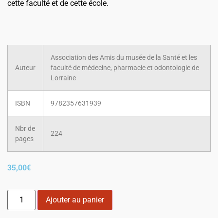
cette faculté et de cette école.
Association des Amis du musée de la Santé et les
Auteur
faculté de médecine, pharmacie et odontologie de
Lorraine
ISBN
9782357631939
Nbr de
224
pages
35,00
€
Ajouter au panier