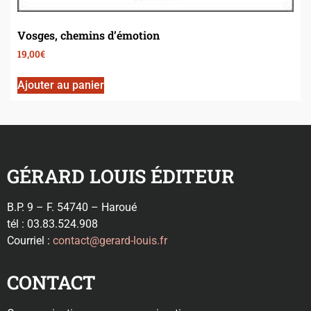
Vosges, chemins d’émotion
19,00
€
Ajouter au panier
GÉRARD LOUIS ÉDITEUR
B.P. 9 – F. 54740 – Haroué
tél : 03.83.524.908
Courriel :
contact@gerard-louis.fr
CONTACT