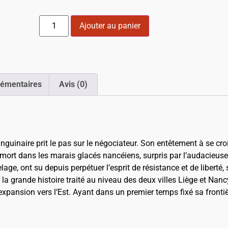
Ajouter au panier
lémentaires
Avis (0)
anguinaire prit le pas sur le négociateur. Son entêtement à se cro
mort dans les marais glacés nancéiens, surpris par l’audacieuse
lage, ont su depuis perpétuer l’esprit de résistance et de liberté,
e la grande histoire traité au niveau des deux villes Liège et Nancy
xpansion vers l’Est. Ayant dans un premier temps fixé sa frontièr