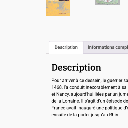
Description
Informations comp
Description
Pour arriver à ce dessein, le guerrier s
1468, l’a conduit inexorablement à sa 
et Nancy, aujourd’hui liées par un jume
de la Lorraine. Il s’agit d’un épisode d
France avait inauguré une politique d’e
ensuite de la porter jusqu’au Rhin.