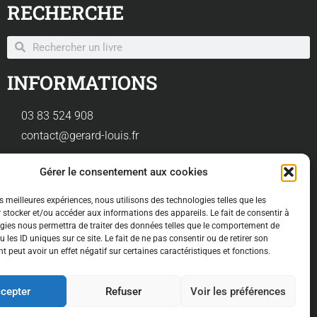
RECHERCHE
INFORMATIONS
03 83 524 908
contact@gerard-louis.fr
Gérer le consentement aux cookies
es meilleures expériences, nous utilisons des technologies telles que les
 stocker et/ou accéder aux informations des appareils. Le fait de consentir à
gies nous permettra de traiter des données telles que le comportement de
 les ID uniques sur ce site. Le fait de ne pas consentir ou de retirer son
 peut avoir un effet négatif sur certaines caractéristiques et fonctions.
entialité
cepter
Refuser
Voir les préférences