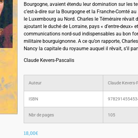
Bourgogne, avaient étendu leur domination sur les terr
c’est-à-dire sur la Bourgogne et la Franche-Comté au Su
le Luxembourg au Nord. Charles le Téméraire rêvait 
ajoutant le duché de Lorraine, pays « d’entre-deux» e
communications nord-sud indispensables au bon fonc
militaire bourguignonne. A ce qu’on rapporte, Charles
Nancy la capitale du royaume auquel il rêvait, s’il pa
Claude Kevers-Pascalis
Auteur
Claude Kevers-
ISBN
978291455453
Nbr de pages
105
18,00
€