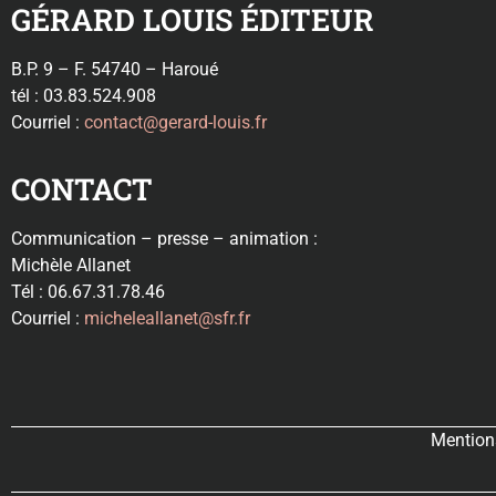
GÉRARD LOUIS ÉDITEUR
B.P. 9 – F. 54740 – Haroué
tél : 03.83.524.908
Courriel :
contact@gerard-louis.fr
CONTACT
Communication – presse – animation :
Michèle Allanet
Tél : 06.67.31.78.46
Courriel :
micheleallanet@sfr.fr
Mentions