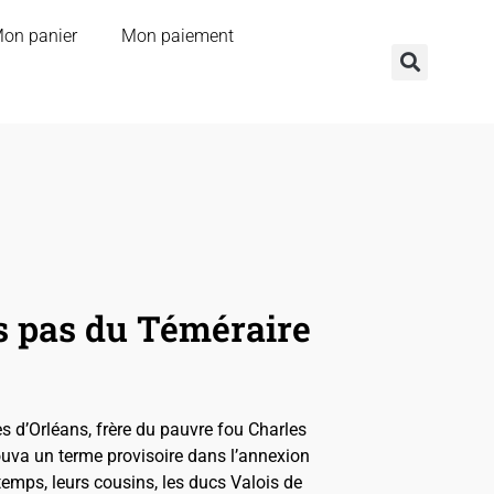
on panier
Mon paiement
es pas du Téméraire
s d’Orléans, frère du pauvre fou Charles
trouva un terme provisoire dans l’annexion
 temps, leurs cousins, les ducs Valois de