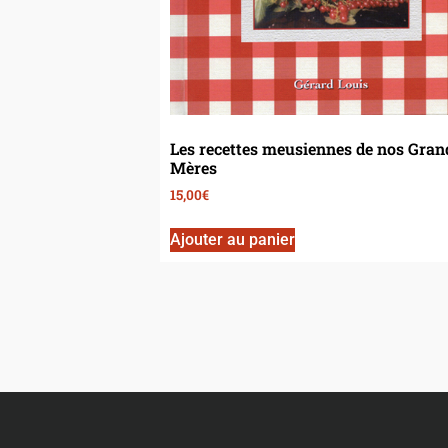
Les recettes meusiennes de nos Gran
Mères
15,00
€
Ajouter au panier