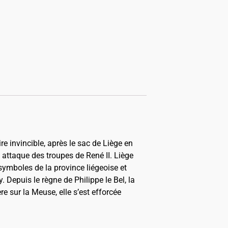
ire invincible, après le sac de Liège en
 attaque des troupes de René II. Liège
 symboles de la province liégeoise et
. Depuis le règne de Philippe le Bel, la
e sur la Meuse, elle s’est efforcée