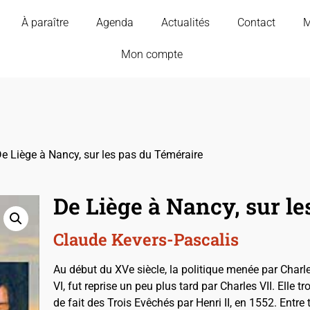
À paraître
Agenda
Actualités
Contact
M
Mon compte
e Liège à Nancy, sur les pas du Téméraire
De Liège à Nancy, sur l
Claude Kevers-Pascalis
Au début du XVe siècle, la politique menée par Charle
VI, fut reprise un peu plus tard par Charles VII. Elle 
de fait des Trois Evêchés par Henri II, en 1552. Entre