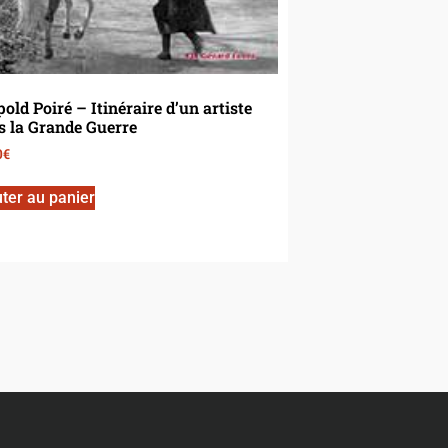
old Poiré – Itinéraire d’un artiste
s la Grande Guerre
0
€
ter au panier