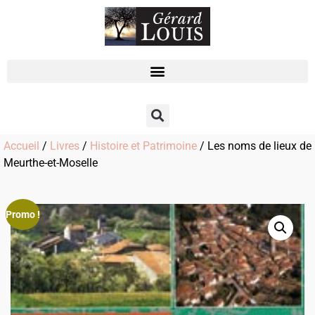
Accueil
/
Livres
/
Histoire et Patrimoine
/ Les noms de lieux de
Meurthe-et-Moselle
Promo !