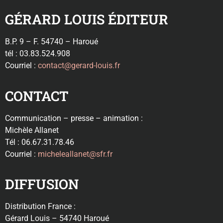
GÉRARD LOUIS ÉDITEUR
B.P. 9 – F. 54740 – Haroué
tél : 03.83.524.908
Courriel :
contact@gerard-louis.fr
CONTACT
Communication – presse – animation :
Michèle Allanet
Tél : 06.67.31.78.46
Courriel :
micheleallanet@sfr.fr
DIFFUSION
Distribution France :
Gérard Louis – 54740 Haroué