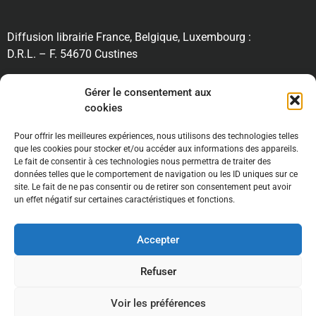
Diffusion librairie France, Belgique, Luxembourg :
D.R.L. – F. 54670 Custines
RECHERCHE
Gérer le consentement aux
cookies
Pour offrir les meilleures expériences, nous utilisons des technologies telles
INFORMATIONS
que les cookies pour stocker et/ou accéder aux informations des appareils.
Le fait de consentir à ces technologies nous permettra de traiter des
données telles que le comportement de navigation ou les ID uniques sur ce
site. Le fait de ne pas consentir ou de retirer son consentement peut avoir
un effet négatif sur certaines caractéristiques et fonctions.
Accepter
Mentions légales //
Conditions générales de ventes
//
Refuser
Politique de confidentialité
Voir les préférences