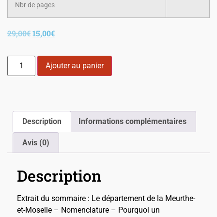
Nbr de pages
29,00
€
15,00
€
Ajouter au panier
Description
Informations complémentaires
Avis (0)
Description
Extrait du sommaire : Le département de la Meurthe-
et-Moselle – Nomenclature – Pourquoi un