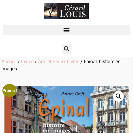
Accueil
/
Livres
/
Arts et Beaux Livres
/ Epinal, histoire en
images
Promo !