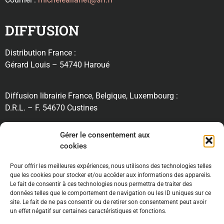
DIFFUSION
Distribution France :
Gérard Louis – 54740 Haroué
Diffusion librairie France, Belgique, Luxembourg :
D.R.L. – F. 54670 Custines
RECHERCHE
Gérer le consentement aux
cookies
Pour offrir les meilleures expériences, nous utilisons des technologies telles
INFORMATIONS
que les cookies pour stocker et/ou accéder aux informations des appareils.
Le fait de consentir à ces technologies nous permettra de traiter des
données telles que le comportement de navigation ou les ID uniques sur ce
site. Le fait de ne pas consentir ou de retirer son consentement peut avoir
un effet négatif sur certaines caractéristiques et fonctions.