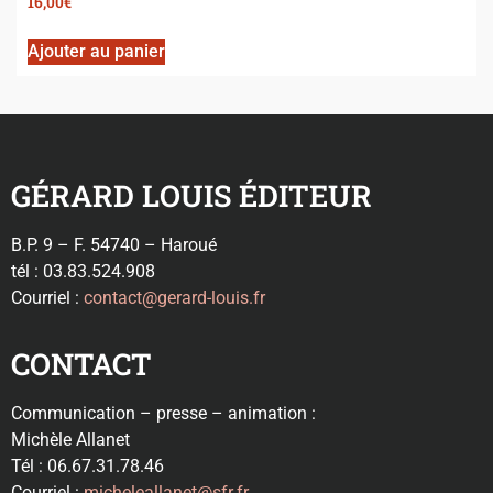
16,00
€
Ajouter au panier
GÉRARD LOUIS ÉDITEUR
B.P. 9 – F. 54740 – Haroué
tél : 03.83.524.908
Courriel :
contact@gerard-louis.fr
CONTACT
Communication – presse – animation :
Michèle Allanet
Tél : 06.67.31.78.46
Courriel :
micheleallanet@sfr.fr