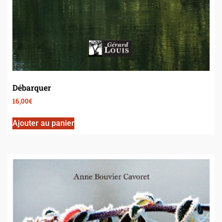
Débarquer
16,00
€
Ajouter au panier