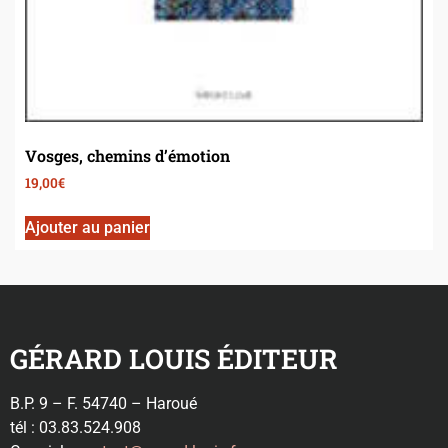
Vosges, chemins d’émotion
19,00
€
Ajouter au panier
GÉRARD LOUIS ÉDITEUR
B.P. 9 – F. 54740 – Haroué
tél : 03.83.524.908