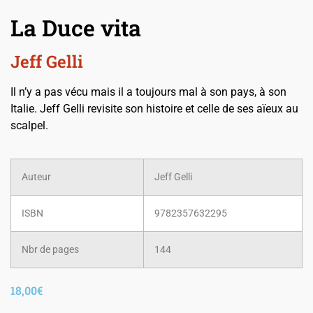
La Duce vita
Jeff Gelli
Il n’y a pas vécu mais il a toujours mal à son pays, à son
Italie. Jeff Gelli revisite son histoire et celle de ses aïeux au
scalpel.
Auteur
Jeff Gelli
ISBN
9782357632295
Nbr de pages
144
18,00
€