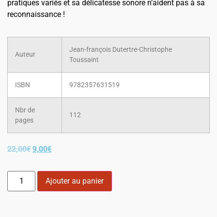
pratiques variés et sa délicatesse sonore n’aident pas à sa
reconnaissance !
Jean-françois Dutertre-Christophe
Auteur
Toussaint
ISBN
9782357631519
Nbr de
112
pages
22,00
€
9,00
€
Ajouter au panier