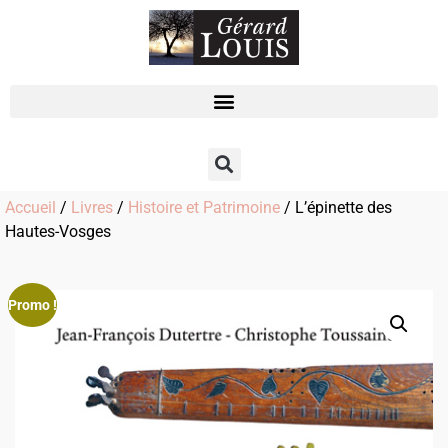
Accueil
/
Livres
/
Histoire et Patrimoine
/ L’épinette des
Hautes-Vosges
Promo !