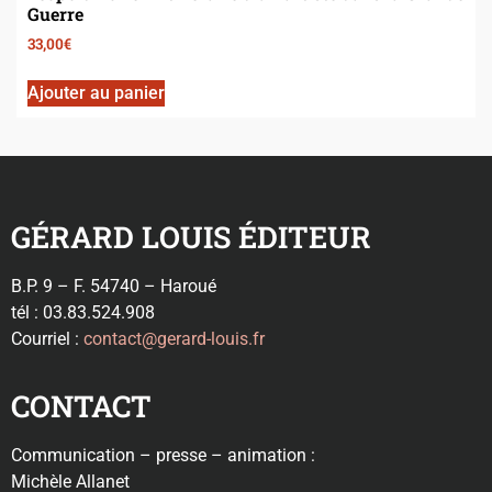
Guerre
33,00
€
Ajouter au panier
GÉRARD LOUIS ÉDITEUR
B.P. 9 – F. 54740 – Haroué
tél : 03.83.524.908
Courriel :
contact@gerard-louis.fr
CONTACT
Communication – presse – animation :
Michèle Allanet