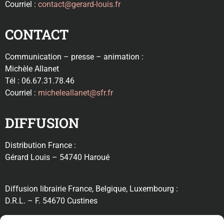
Courriel :
contact@gerard-louis.fr
CONTACT
Communication – presse – animation :
Michèle Allanet
Tél : 06.67.31.78.46
Courriel :
micheleallanet@sfr.fr
DIFFUSION
Distribution France :
Gérard Louis – 54740 Haroué
Diffusion librairie France, Belgique, Luxembourg :
D.R.L. – F. 54670 Custines
RECHERCHE