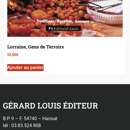
Lorraine, Gens de Terroirs
15,50
€
Ajouter au panier
GÉRARD LOUIS ÉDITEUR
B.P. 9 – F. 54740 – Haroué
tél : 03.83.524.908