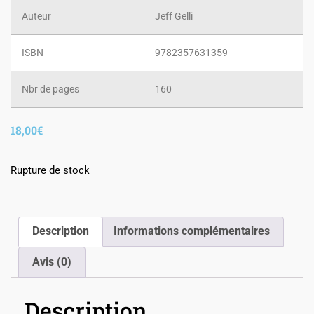
Auteur
Jeff Gelli
ISBN
9782357631359
Nbr de pages
160
18,00
€
Rupture de stock
Description
Informations complémentaires
Avis (0)
Description