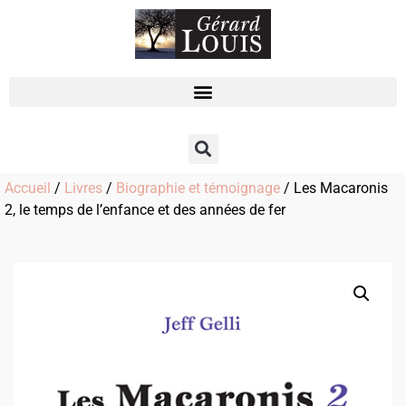
Accueil
/
Livres
/
Biographie et témoignage
/ Les Macaronis
2, le temps de l’enfance et des années de fer