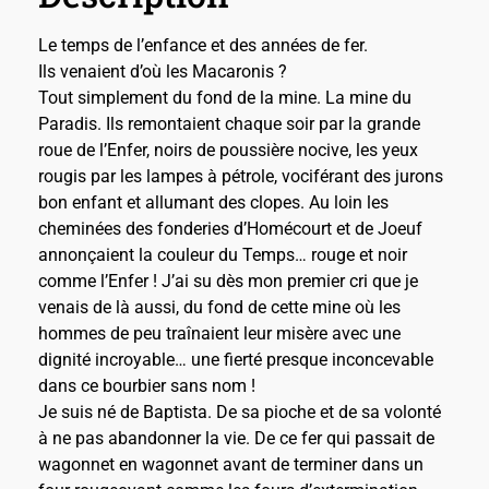
Le temps de l’enfance et des années de fer.
Ils venaient d’où les Macaronis ?
Tout simplement du fond de la mine. La mine du
Paradis. Ils remontaient chaque soir par la grande
roue de l’Enfer, noirs de poussière nocive, les yeux
rougis par les lampes à pétrole, vociférant des jurons
bon enfant et allumant des clopes. Au loin les
cheminées des fonderies d’Homécourt et de Joeuf
annonçaient la couleur du Temps… rouge et noir
comme l’Enfer ! J’ai su dès mon premier cri que je
venais de là aussi, du fond de cette mine où les
hommes de peu traînaient leur misère avec une
dignité incroyable… une fierté presque inconcevable
dans ce bourbier sans nom !
Je suis né de Baptista. De sa pioche et de sa volonté
à ne pas abandonner la vie. De ce fer qui passait de
wagonnet en wagonnet avant de terminer dans un